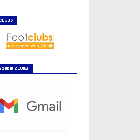
CLUBS
GERIE CLUBS