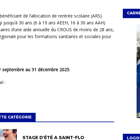
CARNE
bénéficiant de l’allocation de rentrée scolaire (ARS)
ap jusqu’à 30 ans (6 à 19 ans AEEH, 16 à 30 ans AAH)
ciaires d’une aide annuelle du CROUS de moins de 28 ans,
gionale pour les formations sanitaires et sociales pour
r septembre au 31 décembre 2025
.
el :
TTE CATÉGORIE
STAGE D’ÉTÉ A SAINT-FLO
LOGO