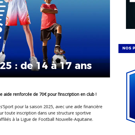
NOS P
25 : de 14 à 17 ans
e aide renforcée de 70€ pour l’inscription en club !
ur toute inscription dans une structure sportive
affiliés à la Ligue de Football Nouvelle-Aquitaine.