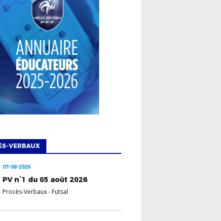
ÈS-VERBAUX
07-08-2026
PV n°1 du 05 août 2026
Procès-Verbaux
-
Futsal