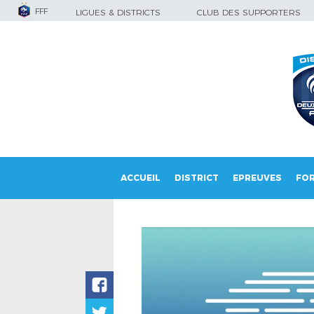
FFF
LIGUES & DISTRICTS
CLUB DES SUPPORTERS
ACCUEIL
DISTRICT
EPREUVES
FO