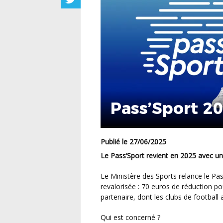
Pass’Sport 20
Publié le 27/06/2025
Le Pass’Sport revient en 2025 avec un
Le Ministère des Sports relance le Pass’Sport pour la saison 2025, avec une aide financière
revalorisée : 70 euros de réduction po
partenaire, dont les clubs de football 
Qui est concerné ?