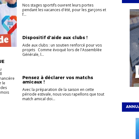
Nos stages sportifs ouvrent leurs portes
pendant les vacances d'été, pour les garçons et
f...
Dispositif d’aide aux clubs !
Aide aux clubs : un soutien renforcé pour vos
projets Comme évoqué lors de l'Assemblée
Générale, l...
UE
u
ll
Pensez à déclarer vos matchs
inancière
amicaux !
 le
 des
Avec la préparation de la saison en cette
 mois
période estivale, nous vous rapellons que tout
match amical doi...
ANNUA