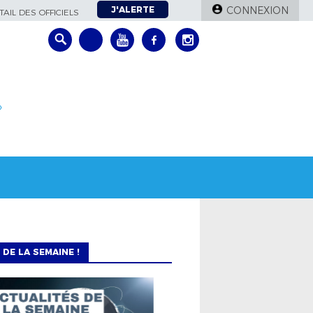
J'ALERTE
CONNEXION
AIL DES OFFICIELS
»
 DE LA SEMAINE !