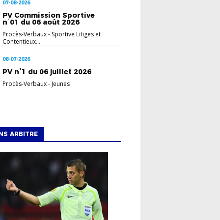
07-08-2026
PV Commission Sportive
n°01 du 06 août 2026
Procès-Verbaux
-
Sportive Litiges et
Contentieux...
08-07-2026
PV n°1 du 06 juillet 2026
Procès-Verbaux
-
Jeunes
NS ARBITRE