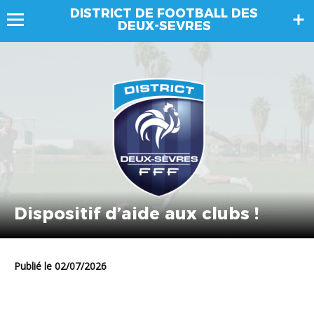
DISTRICT DE FOOTBALL DES
DEUX-SEVRES
Dispositif d’aide aux clubs !
Publié le 02/07/2026