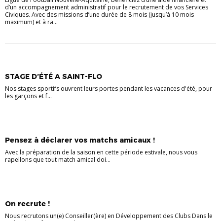
d’un accompagnement administratif pour le recrutement de vos Services
Civiques. Avec des missions d’une durée de 8 mois (jusqu’à 10 mois
maximum) et à ra...
STAGE D’ÉTÉ A SAINT-FLO
Nos stages sportifs ouvrent leurs portes pendant les vacances d'été, pour
les garçons et f...
Pensez à déclarer vos matchs amicaux !
Avec la préparation de la saison en cette période estivale, nous vous
rapellons que tout match amical doi...
On recrute !
Nous recrutons un(e) Conseiller(ère) en Développement des Clubs Dans le