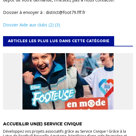
Dossier à envoyer à : district@foot79.fff.fr
Dossier Aide aux clubs (2) (3)
ARTICLES LES PLUS LUS DANS CETTE CATÉGORIE
ACCUEILLIR UN(E) SERVICE CIVIQUE
Développez vos projets associatifs grâce au Service Civique ! Grâce à la
Ligue de Football Nouvelle-Aquitaine, bénéficiez d’une aide financière et