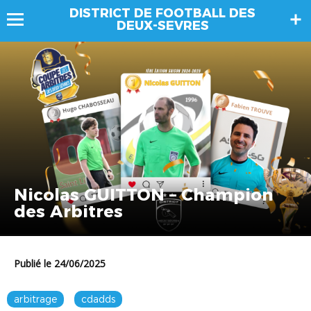
DISTRICT DE FOOTBALL DES
DEUX-SEVRES
Nicolas GUITTON – Champion
des Arbitres
Publié le 24/06/2025
arbitrage
cdadds