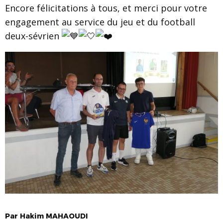
Encore félicitations à tous, et merci pour votre
engagement au service du jeu et du football
deux-sévrien
Par
Hakim
MAHAOUDI