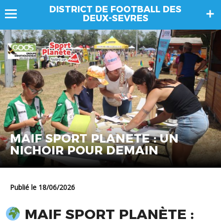
DISTRICT DE FOOTBALL DES
DEUX-SEVRES
MAIF SPORT PLANETE : UN
NICHOIR POUR DEMAIN
Publié le 18/06/2026
MAIF SPORT PLANÈTE :