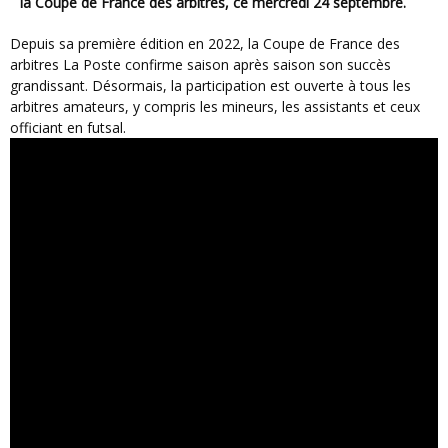
la Coupe de France des arbitres, ce mercredi 24 septembre.
Depuis sa première édition en 2022, la Coupe de France des
arbitres La Poste confirme saison après saison son succès
grandissant. Désormais, la participation est ouverte à tous les
arbitres amateurs, y compris les mineurs, les assistants et ceux
officiant en futsal.