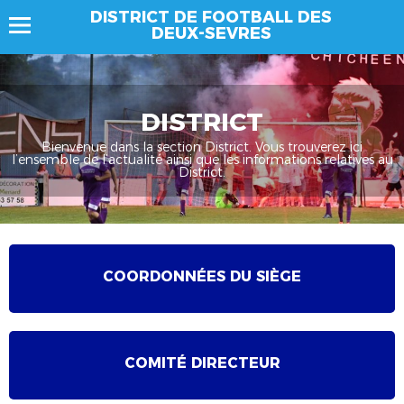
DISTRICT DE FOOTBALL DES
DEUX-SEVRES
DISTRICT
Bienvenue dans la section District. Vous trouverez ici
l’ensemble de l’actualité ainsi que les informations relatives au
District.
COORDONNÉES DU SIÈGE
COMITÉ DIRECTEUR