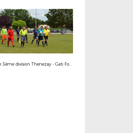
Finale 3ème division Thenezay - Gati Foot 04/06/2017