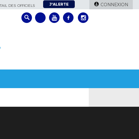
J'ALERTE
CONNEXION
AIL DES OFFICIELS
»