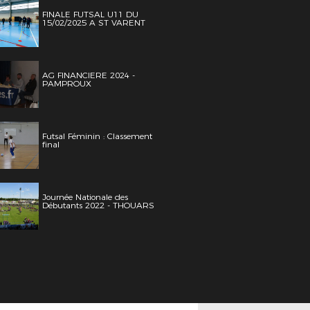
FINALE FUTSAL U11 DU
15/02/2025 A ST VARENT
AG FINANCIERE 2024 -
PAMPROUX
Futsal Féminin : Classement
final
Journée Nationale des
Débutants 2022 - THOUARS