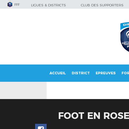
FFF
LIGUES & DISTRICTS
CLUB DES SUPPORTERS
ACCUEIL
DISTRICT
EPREUVES
FO
FOOT EN ROSE