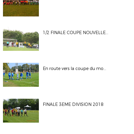
1/2 FINALE COUPE NOUVELLE AQUITAINE U17 Niort St Florent - Pau
En route vers la coupe du monde féminine 2019
FINALE 3EME DIVISION 2018