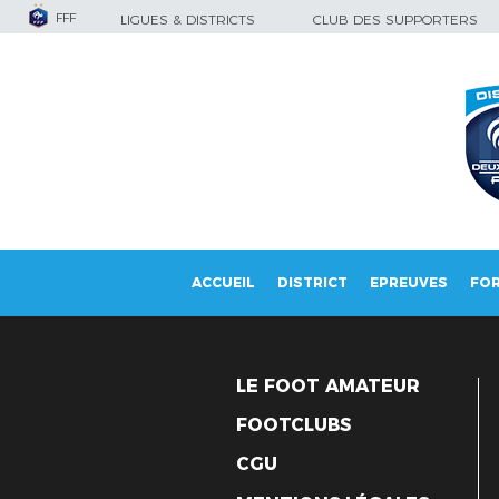
FFF
LIGUES & DISTRICTS
CLUB DES SUPPORTERS
ACCUEIL
DISTRICT
EPREUVES
FO
LE FOOT AMATEUR
FOOTCLUBS
CGU