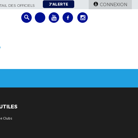
J'ALERTE
CONNEXION
AIL DES OFFICIELS
»
 UTILES
e Clubs