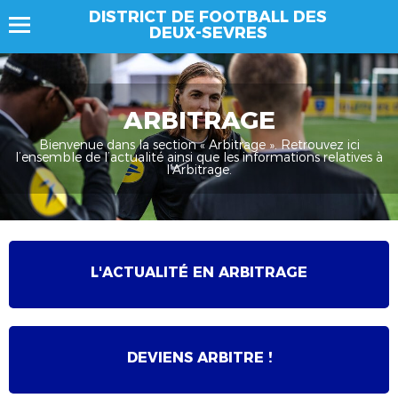
DISTRICT DE FOOTBALL DES
DEUX-SEVRES
ARBITRAGE
Bienvenue dans la section « Arbitrage ». Retrouvez ici
l’ensemble de l’actualité ainsi que les informations relatives à
l’Arbitrage.
L'ACTUALITÉ EN ARBITRAGE
DEVIENS ARBITRE !